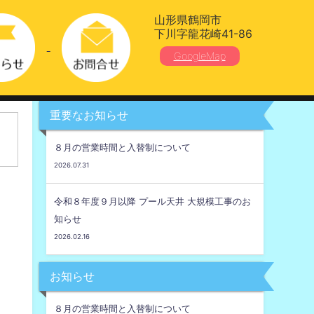
山形県鶴岡市
下川字龍花崎41-86
GoogleMap
重要なお知らせ
８月の営業時間と入替制について
2026.07.31
令和８年度９月以降 プール天井 大規模工事のお
知らせ
2026.02.16
お知らせ
８月の営業時間と入替制について